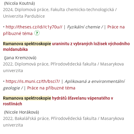
(Nicola Koutná)
2024, Diplomová práce, Fakulta chemicko-technologická /
Univerzita Pardubice
•
http://theses.cz/id//c1y70u//
|
Fyzikální chemie /
|
Práce na
příbuzné téma
Ramanova spektroskopie
uraninitu z vybraných ložisek východního
moldanubika
(Jana Kremzová)
2022, Diplomová práce, Přírodovědecká fakulta / Masarykova
univerzita
•
https://is.muni.cz/th/bsci7/
|
Aplikovaná a environmentální
geologie /
|
Práce na příbuzné téma
Ramanova spektroskopie
hydrátů šťavelanu vápenatého v
rostlinách
(Nicole Horáková)
2022, Bakalářská práce, Přírodovědecká fakulta / Masarykova
univerzita