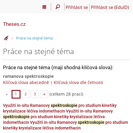
Přihlásit se
Přihlásit se (EduID)
Theses.cz
>
Práce na stejné téma
Práce na stejné téma
Práce na stejné téma (mají shodná klíčová slova):
ramanova spektroskopie
Klíčová slova abecedně
|
Klíčová slova dle četnosti
(celkem 28 prací)
«
1
2
3
»
Využití in-situ Ramanovy
spektroskopie
pro studium kinetiky
krystalizace léčiva indomethacin Využití in-situ Ramanovy
spektroskopie
pro studium kinetiky krystalizace léčiva
indomethacin Využití in-situ Ramanovy
spektroskopie
pro studium
kinetiky krystalizace léčiva indomethacin