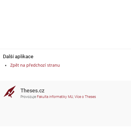
Další aplikace
Zpět na předchozí stranu
Theses.cz
Provozuje
Fakulta informatiky MU
,
Více o Theses