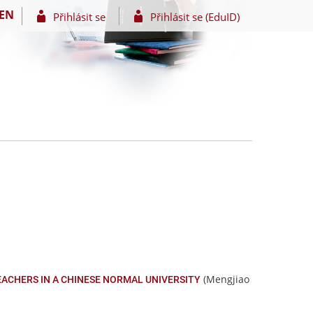
EN
Přihlásit se
Přihlásit se (EduID)
(Mengjiao
ACHERS IN A CHINESE NORMAL UNIVERSITY