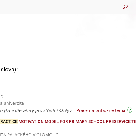
slova):
r)
a univerzita
azyka a literatury pro střední školy /
|
Práce na příbuzné téma
PRACTICE
MOTIVATION MODEL FOR PRIMARY SCHOOL PRESERVICE TE
VERZITA PALACKÉHO V OLOMOUCI