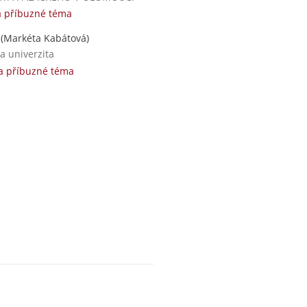
a příbuzné téma
(Markéta Kabátová)
a univerzita
a příbuzné téma