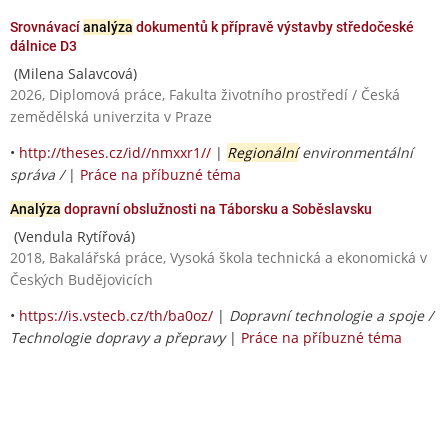
Srovnávací
analýza
dokumentů k přípravě výstavby středočeské
dálnice D3
(Milena Salavcová)
2026, Diplomová práce, Fakulta životního prostředí / Česká
zemědělská univerzita v Praze
•
http://theses.cz/id//nmxxr1//
|
Regionální
environmentální
správa /
|
Práce na příbuzné téma
Analýza
dopravní obslužnosti na Táborsku a Soběslavsku
(Vendula Rytířová)
2018, Bakalářská práce, Vysoká škola technická a ekonomická v
Českých Budějovicích
•
https://is.vstecb.cz/th/ba0oz/
|
Dopravní technologie a spoje /
Technologie dopravy a přepravy
|
Práce na příbuzné téma