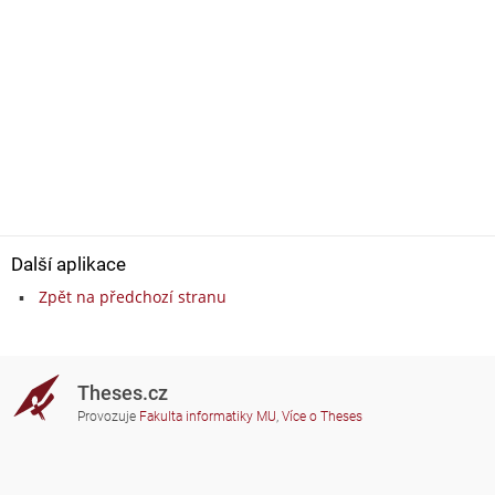
Další aplikace
Zpět na předchozí stranu
Theses.cz
Provozuje
Fakulta informatiky MU
,
Více o Theses