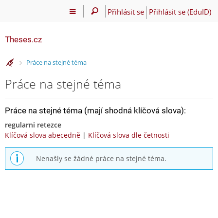
Přihlásit se
Přihlásit se (EduID)
Theses.cz
>
Práce na stejné téma
Práce na stejné téma
Práce na stejné téma (mají shodná klíčová slova):
regularni retezce
Klíčová slova abecedně
|
Klíčová slova dle četnosti
Nenašly se žádné práce na stejné téma.