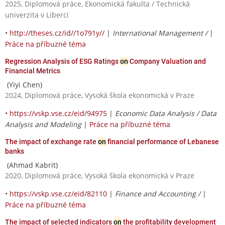
2025, Diplomová práce, Ekonomická fakulta / Technická
univerzita v Liberci
•
http://theses.cz/id//1o791y//
|
International Management /
|
Práce na příbuzné téma
Regression Analysis of ESG Ratings
on
Company Valuation and
Financial Metrics
(Yiyi Chen)
2024, Diplomová práce, Vysoká škola ekonomická v Praze
•
https://vskp.vse.cz/eid/94975
|
Economic Data Analysis / Data
Analysis and Modeling
|
Práce na příbuzné téma
The impact of exchange rate
on
financial performance of Lebanese
banks
(Ahmad Kabrit)
2020, Diplomová práce, Vysoká škola ekonomická v Praze
•
https://vskp.vse.cz/eid/82110
|
Finance and Accounting /
|
Práce na příbuzné téma
The impact of selected indicators
on
the profitability development