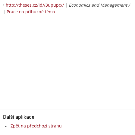
•
http://theses.cz/id//3upupc//
|
Economics and Management /
|
Práce na příbuzné téma
Další aplikace
Zpět na předchozí stranu