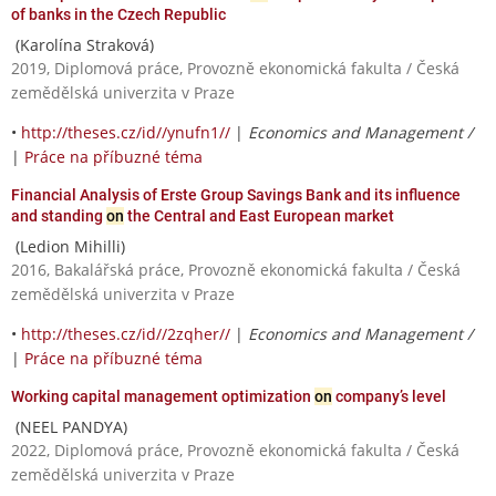
of banks in the Czech Republic
(Karolína Straková)
2019, Diplomová práce, Provozně ekonomická fakulta / Česká
zemědělská univerzita v Praze
•
http://theses.cz/id//ynufn1//
|
Economics and Management /
|
Práce na příbuzné téma
Financial Analysis of Erste Group Savings Bank and its influence
and standing
on
the Central and East European market
(Ledion Mihilli)
2016, Bakalářská práce, Provozně ekonomická fakulta / Česká
zemědělská univerzita v Praze
•
http://theses.cz/id//2zqher//
|
Economics and Management /
|
Práce na příbuzné téma
Working capital management optimization
on
company’s level
(NEEL PANDYA)
2022, Diplomová práce, Provozně ekonomická fakulta / Česká
zemědělská univerzita v Praze