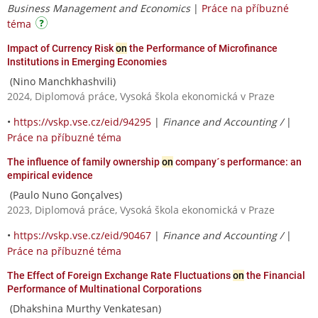
Business Management and Economics
|
Práce na příbuzné
téma
Impact of Currency Risk
on
the Performance of Microfinance
Institutions in Emerging Economies
(Nino Manchkhashvili)
2024, Diplomová práce, Vysoká škola ekonomická v Praze
•
https://vskp.vse.cz/eid/94295
|
Finance and Accounting /
|
Práce na příbuzné téma
The influence of family ownership
on
company´s performance: an
empirical evidence
(Paulo Nuno Gonçalves)
2023, Diplomová práce, Vysoká škola ekonomická v Praze
•
https://vskp.vse.cz/eid/90467
|
Finance and Accounting /
|
Práce na příbuzné téma
The Effect of Foreign Exchange Rate Fluctuations
on
the Financial
Performance of Multinational Corporations
(Dhakshina Murthy Venkatesan)