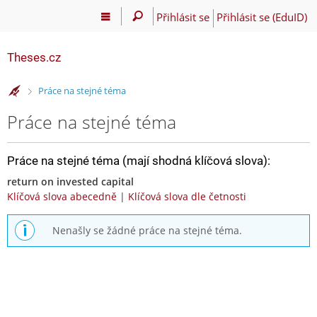
Přihlásit se
Přihlásit se (EduID)
Theses.cz
>
Práce na stejné téma
Práce na stejné téma
Práce na stejné téma (mají shodná klíčová slova):
return on invested capital
Klíčová slova abecedně
|
Klíčová slova dle četnosti
Nenašly se žádné práce na stejné téma.