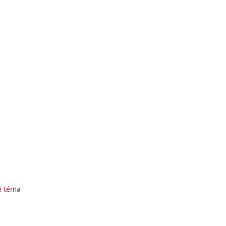
é téma