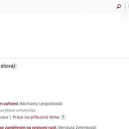
slova):
(Michaela Leopoldová)
m zařízení
sarykova univerzita
práce
|
Práce na příbuzné téma
(Vendula Zelenková)
se zaměřením na cestovní ruch