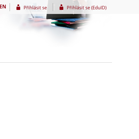
EN
Přihlásit se
Přihlásit se (EduID)