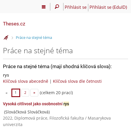
Přihlásit se
Přihlásit se (EduID)
Theses.cz
>
Práce na stejné téma
Práce na stejné téma
Práce na stejné téma (mají shodná klíčová slova):
rys
Klíčová slova abecedně
|
Klíčová slova dle četnosti
(celkem 20 prací)
«
1
2
»
Vysoká citlivost jako osobnostní
rys
(Slováčková Slováčková)
2022, Diplomová práce, Filozofická fakulta / Masarykova
univerzita