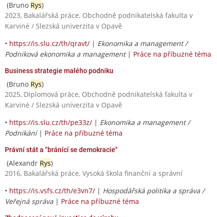
(Bruno
Rys
)
2023, Bakalářská práce, Obchodně podnikatelská fakulta v
Karviné / Slezská univerzita v Opavě
•
https://is.slu.cz/th/qravt/
|
Ekonomika a management /
Podniková ekonomika a management
|
Práce na příbuzné téma
Business strategie malého podniku
(Bruno
Rys
)
2025, Diplomová práce, Obchodně podnikatelská fakulta v
Karviné / Slezská univerzita v Opavě
•
https://is.slu.cz/th/pe33z/
|
Ekonomika a management /
Podnikání
|
Práce na příbuzné téma
Právní stát a "bránící se demokracie"
(Alexandr
Rys
)
2016, Bakalářská práce, Vysoká škola finanční a správní
•
https://is.vsfs.cz/th/e3vn7/
|
Hospodářská politika a správa /
Veřejná správa
|
Práce na příbuzné téma