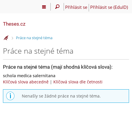
Přihlásit se
Přihlásit se (EduID)
Theses.cz
>
Práce na stejné téma
Práce na stejné téma
Práce na stejné téma (mají shodná klíčová slova):
schola medica salernitana
Klíčová slova abecedně
|
Klíčová slova dle četnosti
Nenašly se žádné práce na stejné téma.