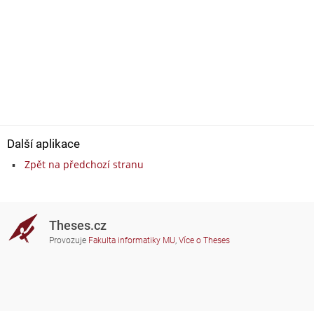
Další aplikace
Zpět na předchozí stranu
Theses.cz
Provozuje
Fakulta informatiky MU
,
Více o Theses