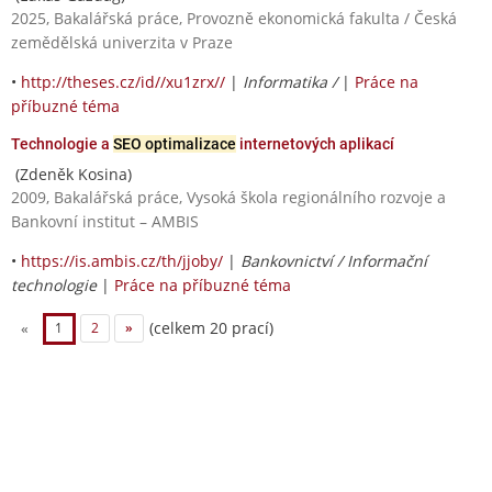
2025, Bakalářská práce, Provozně ekonomická fakulta / Česká
zemědělská univerzita v Praze
•
http://theses.cz/id//xu1zrx//
|
Informatika /
|
Práce na
příbuzné téma
Technologie a
SEO optimalizace
internetových aplikací
(Zdeněk Kosina)
2009, Bakalářská práce, Vysoká škola regionálního rozvoje a
Bankovní institut – AMBIS
•
https://is.ambis.cz/th/jjoby/
|
Bankovnictví / Informační
technologie
|
Práce na příbuzné téma
(celkem 20 prací)
«
1
2
»