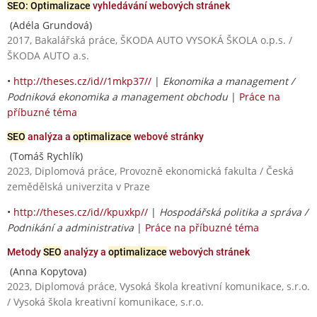
SEO: Optimalizace
vyhledávání webových stránek
(Adéla Grundová)
2017, Bakalářská práce, ŠKODA AUTO VYSOKÁ ŠKOLA o.p.s. /
ŠKODA AUTO a.s.
•
http://theses.cz/id//1mkp37//
|
Ekonomika a management /
Podniková ekonomika a management obchodu
|
Práce na
příbuzné téma
SEO
analýza a
optimalizace
webové stránky
(Tomáš Rychlík)
2023, Diplomová práce, Provozně ekonomická fakulta / Česká
zemědělská univerzita v Praze
•
http://theses.cz/id//kpuxkp//
|
Hospodářská politika a správa /
Podnikání a administrativa
|
Práce na příbuzné téma
Metody
SEO
analýzy a
optimalizace
webových stránek
(Anna Kopytova)
2023, Diplomová práce, Vysoká škola kreativní komunikace, s.r.o.
/ Vysoká škola kreativní komunikace, s.r.o.