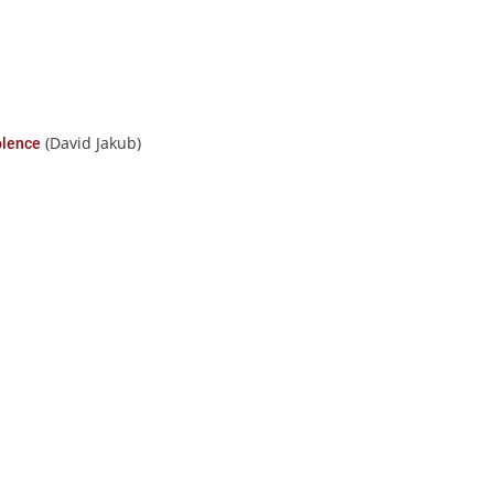
(David Jakub)
olence