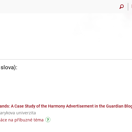
slova):
nds: A Case Study of the Harmony Advertisement in the Guardian Blo
sarykova univerzita
ráce na příbuzné téma