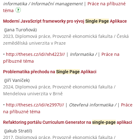
informatika / Informační management
|
Práce na příbuzné
téma
Moderní JavaScript frameworky pro vývoj
Single Page
Aplikace
(Jana Turoňová)
2023, Diplomová práce, Provozně ekonomická fakulta / Česká
zemědělská univerzita v Praze
•
http://theses.cz/id//xh4223//
|
Informatika /
|
Práce na
příbuzné téma
Problematika přechodu na
Single Page
Aplikaci
(Jiří Vaníček)
2024, Diplomová práce, Provozně ekonomická fakulta /
Mendelova univerzita v Brně
•
http://theses.cz/id//e2997t//
|
Otevřená informatika /
|
Práce
na příbuzné téma
Refaktoring portálu Curriculum Generator na
single-page
aplikaci
(Jakub Stratil)
2017, Diplomová práce, Provozně ekonomická fakulta /