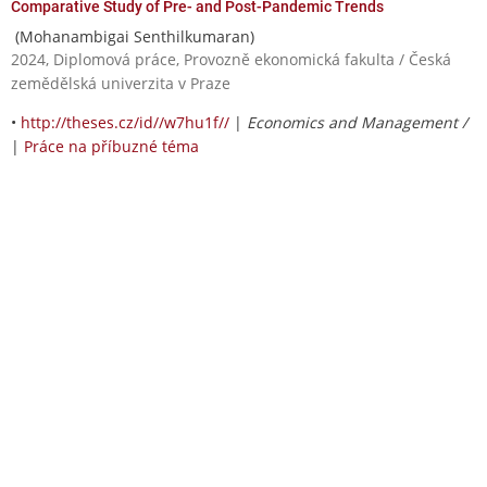
Comparative Study of Pre- and Post-Pandemic Trends
(Mohanambigai Senthilkumaran)
2024, Diplomová práce, Provozně ekonomická fakulta / Česká
zemědělská univerzita v Praze
•
http://theses.cz/id//w7hu1f//
|
Economics and Management /
|
Práce na příbuzné téma