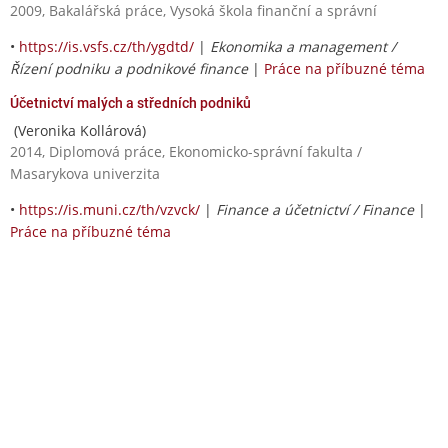
2009, Bakalářská práce, Vysoká škola finanční a správní
•
https://is.vsfs.cz/th/ygdtd/
|
Ekonomika a management /
Řízení podniku a podnikové finance
|
Práce na příbuzné téma
Účetnictví malých a středních podniků
(Veronika Kollárová)
2014, Diplomová práce, Ekonomicko-správní fakulta /
Masarykova univerzita
•
https://is.muni.cz/th/vzvck/
|
Finance a účetnictví / Finance
|
Práce na příbuzné téma