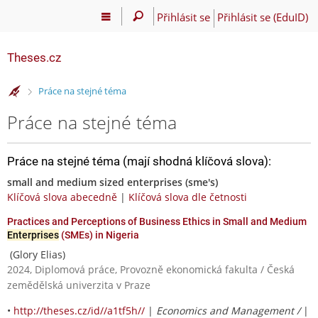
Přihlásit se
Přihlásit se (EduID)
Theses.cz
>
Práce na stejné téma
Práce na stejné téma
Práce na stejné téma (mají shodná klíčová slova):
small and medium sized enterprises (sme's)
Klíčová slova abecedně
|
Klíčová slova dle četnosti
Practices and Perceptions of Business Ethics in Small and Medium
Enterprises
(SMEs) in Nigeria
(Glory Elias)
2024, Diplomová práce, Provozně ekonomická fakulta / Česká
zemědělská univerzita v Praze
•
http://theses.cz/id//a1tf5h//
|
Economics and Management /
|