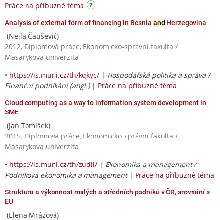
Práce na příbuzné téma
Analysis of external form of financing in Bosnia
and
Herzegovina
(Nejla Čaušević)
2012, Diplomová práce, Ekonomicko-správní fakulta /
Masarykova univerzita
•
https://is.muni.cz/th/kqkyc/
|
Hospodářská politika a správa /
Finanční podnikání (angl.)
|
Práce na příbuzné téma
Cloud computing as a way to information system development in
SME
(Jan Tomíšek)
2015, Diplomová práce, Ekonomicko-správní fakulta /
Masarykova univerzita
•
https://is.muni.cz/th/zudil/
|
Ekonomika a management /
Podniková ekonomika a management
|
Práce na příbuzné téma
Struktura a výkonnost malých a středních podniků v ČR, srovnání s
EU
(Elena Mrázová)