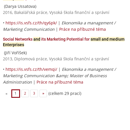
(Darya Ussatova)
2016, Bakalářská práce, Vysoká škola finanční a správní
•
https://is.vsfs.cz/th/qy6pk/
|
Ekonomika a management /
Marketing Communication
|
Práce na příbuzné téma
Social Networks
and
its Marketing Potential for
small and medium
Enterprises
(Jiří Voříšek)
2013, Diplomová práce, Vysoká škola finanční a správní
•
https://is.vsfs.cz/th/vemqi/
|
Ekonomika a management /
Marketing Communication &amp; Master of Business
Administration
|
Práce na příbuzné téma
(celkem 29 prací)
«
1
2
3
»