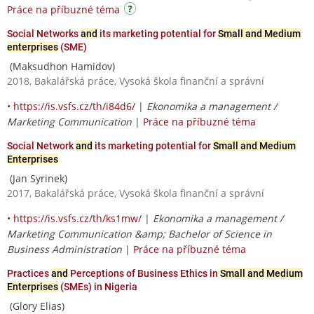
Práce na příbuzné téma
Social Networks
and
its marketing potential for
Small and Medium
enterprises
(SME)
(Maksudhon Hamidov)
2018, Bakalářská práce, Vysoká škola finanční a správní
•
https://is.vsfs.cz/th/i84d6/
|
Ekonomika a management /
Marketing Communication
|
Práce na příbuzné téma
Social Network
and
its marketing potential for
Small and Medium
Enterprises
(Jan Syrinek)
2017, Bakalářská práce, Vysoká škola finanční a správní
•
https://is.vsfs.cz/th/ks1mw/
|
Ekonomika a management /
Marketing Communication &amp; Bachelor of Science in
Business Administration
|
Práce na příbuzné téma
Practices
and
Perceptions of Business Ethics in
Small and Medium
Enterprises
(SMEs) in Nigeria
(Glory Elias)