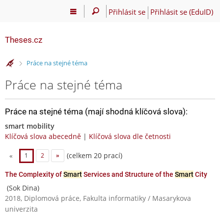
Přihlásit se
Přihlásit se (EduID)
Theses.cz
>
Práce na stejné téma
Práce na stejné téma
Práce na stejné téma (mají shodná klíčová slova):
smart mobility
Klíčová slova abecedně
|
Klíčová slova dle četnosti
(celkem 20 prací)
«
1
2
»
The Complexity of
Smart
Services and Structure of the
Smart
City
(Sok Dina)
2018, Diplomová práce, Fakulta informatiky / Masarykova
univerzita