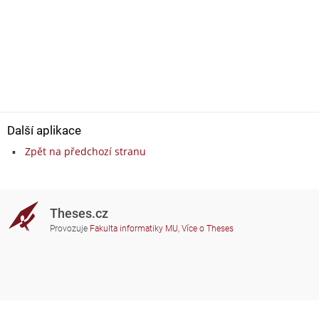
Další aplikace
Zpět na předchozí stranu
Theses.cz
Provozuje
Fakulta informatiky MU
,
Více o Theses
Potřebujete poradit?
Zapojené školy