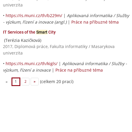
univerzita
•
https://is.muni.cz/th/b229m/
|
Aplikovaná informatika / Služby
- výzkum, řízení a inovace (angl.)
|
Práce na příbuzné téma
IT Services of the
Smart
City
(Terézia Kazičková)
2017, Diplomová práce, Fakulta informatiky / Masarykova
univerzita
•
https://is.muni.cz/th/kigls/
|
Aplikovaná informatika / Služby -
výzkum, řízení a inovace
|
Práce na příbuzné téma
(celkem 20 prací)
«
1
2
»