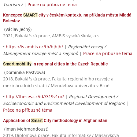
Tourism /
|
Práce na příbuzné téma
Koncepce
SMART
city v českém kontextu na příkladu města Mladá
Boleslav
(Václav Ječný)
2021, Bakalářská práce, AMBIS vysoká škola, a.s.
•
https://is.ambis.cz/th/bjhjh/
|
Regionální rozvoj /
Management rozvoje měst a regionů
|
Práce na příbuzné téma
Smart mobility
in regional cities in the Czech Republic
(Dominika Pastvová)
2018, Bakalářská práce, Fakulta regionálního rozvoje a
mezinárodních studií / Mendelova univerzita v Brně
•
http://theses.cz/id//319v1u//
|
Regional Development /
Socioeconomic and Environmental Development of Regions
|
Práce na příbuzné téma
Application of
Smart
City methodology in Afghanistan
(Iman Mehmandoust)
2019, Diplomová práce, Fakulta informatiky / Masarykova