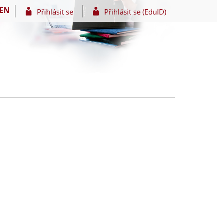
EN
Přihlásit se
Přihlásit se (EduID)