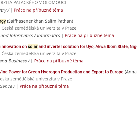
NIVERZITA PALACKÉHO V OLOMOUCI
try /
|
Práce na příbuzné téma
(Saifhasenenkhan Salim Pathan)
rgy
/ Česká zemědělská univerzita v Praze
and Informatics / Informatics
|
Práce na příbuzné téma
 innovation on
solar
and inverter solution for Uyo, Akwa Ibom State, Nig
/ Česká zemědělská univerzita v Praze
 and Business /
|
Práce na příbuzné téma
(Anna
ind Power for Green Hydrogen Production and Export to Europe
 Česká zemědělská univerzita v Praze
cience /
|
Práce na příbuzné téma