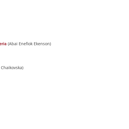
(Abai Enefiok Ekenson)
eria
 Chaikovska)