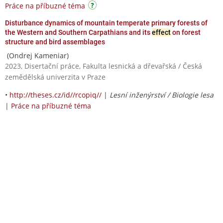
Práce na příbuzné téma
Disturbance dynamics of mountain temperate primary forests of
the Western and Southern Carpathians and its
effect
on forest
structure and bird assemblages
(Ondrej Kameniar)
2023, Disertační práce, Fakulta lesnická a dřevařská / Česká
zemědělská univerzita v Praze
•
http://theses.cz/id//rcopiq//
|
Lesní inženýrství / Biologie lesa
|
Práce na příbuzné téma