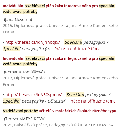
Individuální
vzdělávací
plán žáka integrovaného pro
speciální
vzdělávací potřeby
(Jana Novotná)
2015, Diplomová práce, Univerzita Jana Amose Komenského
Praha
•
http://theses.cz/id//jnnbqk//
|
Speciální
pedagogika /
Speciální
pedagogika (u)
|
Práce na příbuzné téma
Individuální
vzdělávací
plán žáka integrovaného pro
speciální
vzdělávací potřeby
(Romana Tomášková)
2013, Diplomová práce, Univerzita Jana Amose Komenského
Praha
•
http://theses.cz/id//30spmo//
|
Speciální
pedagogika /
Speciální
pedagogika - učitelství
|
Práce na příbuzné téma
Vzdělávací potřeby
učitelů v mateřských školách různého typu
(Tereza MATYSÍKOVÁ)
2026, Bakalářská práce, Pedagogická fakulta / OSTRAVSKÁ