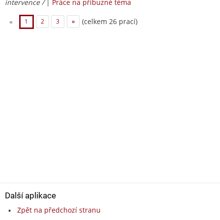
intervence /
|
Práce na příbuzné téma
(celkem 26 prací)
«
1
2
3
»
Další aplikace
Zpět na předchozí stranu