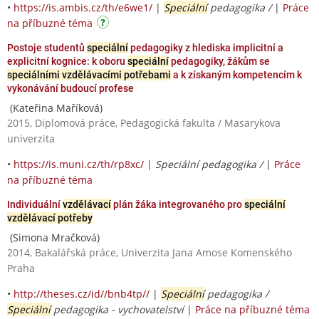
•
https://is.ambis.cz/th/e6we1/
|
Speciální
pedagogika /
|
Práce
na příbuzné téma
Postoje studentů
speciální
pedagogiky z hlediska implicitní a
explicitní kognice: k oboru
speciální
pedagogiky, žákům se
speciálními vzdělávacími potřebami
a k získaným kompetencím k
vykonávání budoucí profese
(Kateřina Maříková)
2015, Diplomová práce, Pedagogická fakulta / Masarykova
univerzita
•
https://is.muni.cz/th/rp8xc/
|
Speciální pedagogika /
|
Práce
na příbuzné téma
Individuální
vzdělávací
plán žáka integrovaného pro
speciální
vzdělávací potřeby
(Simona Mračková)
2014, Bakalářská práce, Univerzita Jana Amose Komenského
Praha
•
http://theses.cz/id//bnb4tp//
|
Speciální
pedagogika /
Speciální
pedagogika - vychovatelství
|
Práce na příbuzné téma