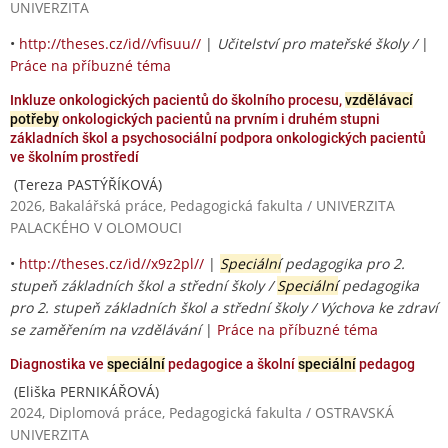
UNIVERZITA
•
http://theses.cz/id//vfisuu//
|
Učitelství pro mateřské školy /
|
Práce na příbuzné téma
Inkluze onkologických pacientů do školního procesu,
vzdělávací
potřeby
onkologických pacientů na prvním i druhém stupni
základních škol a psychosociální podpora onkologických pacientů
ve školním prostředí
(Tereza PASTÝŘÍKOVÁ)
2026, Bakalářská práce, Pedagogická fakulta / UNIVERZITA
PALACKÉHO V OLOMOUCI
•
http://theses.cz/id//x9z2pl//
|
Speciální
pedagogika pro 2.
stupeň základních škol a střední školy /
Speciální
pedagogika
pro 2. stupeň základních škol a střední školy / Výchova ke zdraví
se zaměřením na vzdělávání
|
Práce na příbuzné téma
Diagnostika ve
speciální
pedagogice a školní
speciální
pedagog
(Eliška PERNIKÁŘOVÁ)
2024, Diplomová práce, Pedagogická fakulta / OSTRAVSKÁ
UNIVERZITA