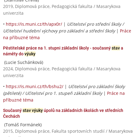
2019, Diplomová práce, Pedagogická fakulta / Masarykova
univerzita
•
https://is.muni.cz/th/apx0r/
|
Učitelství pro střední školy /
Učitelství hudební výchovy pro základní a střední školy
|
Práce
na příbuzné téma
Pěstitelské práce na 1. stupni základní školy - současný
stav
a
náměty do
výuky
(Lucie Suchánková)
2024, Diplomová práce, Pedagogická fakulta / Masarykova
univerzita
•
https://is.muni.cz/th/bshu2/
|
Učitelství pro základní školy
(pětileté) / Učitelství pro 1. stupeň základní školy
|
Práce na
příbuzné téma
Současný
stav výuky
úpolů na základních školách ve středních
Čechách
(Tomáš Formánek)
2015, Diplomová práce, Fakulta sportovních studií / Masarykova