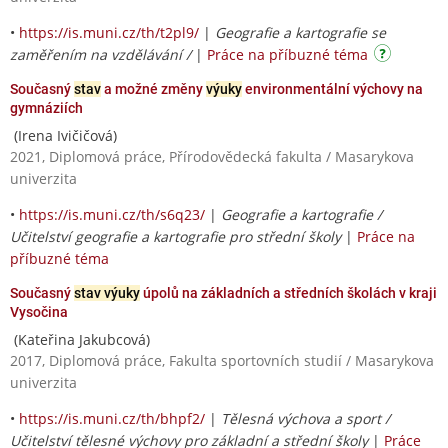
•
https://is.muni.cz/th/t2pl9/
|
Geografie a kartografie se
zaměřením na vzdělávání /
|
Práce na příbuzné téma
Současný
stav
a možné změny
výuky
environmentální výchovy na
gymnáziích
(Irena Ivičičová)
2021, Diplomová práce, Přírodovědecká fakulta / Masarykova
univerzita
•
https://is.muni.cz/th/s6q23/
|
Geografie a kartografie /
Učitelství geografie a kartografie pro střední školy
|
Práce na
příbuzné téma
Současný
stav výuky
úpolů na základních a středních školách v kraji
Vysočina
(Kateřina Jakubcová)
2017, Diplomová práce, Fakulta sportovních studií / Masarykova
univerzita
•
https://is.muni.cz/th/bhpf2/
|
Tělesná výchova a sport /
Učitelství tělesné výchovy pro základní a střední školy
|
Práce