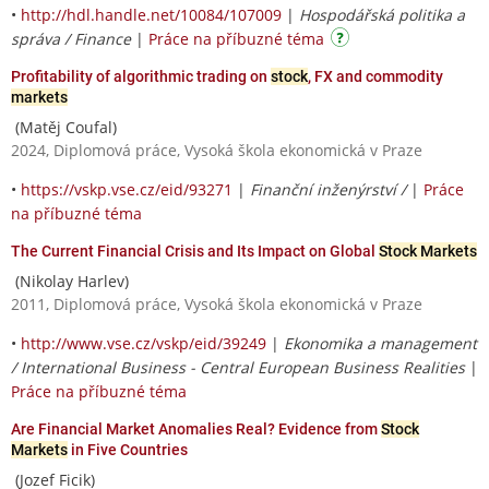
•
http://hdl.handle.net/10084/107009
|
Hospodářská politika a
správa / Finance
|
Práce na příbuzné téma
Profitability of algorithmic trading on
stock
, FX and commodity
markets
(Matěj Coufal)
2024, Diplomová práce, Vysoká škola ekonomická v Praze
•
https://vskp.vse.cz/eid/93271
|
Finanční inženýrství /
|
Práce
na příbuzné téma
The Current Financial Crisis and Its Impact on Global
Stock Markets
(Nikolay Harlev)
2011, Diplomová práce, Vysoká škola ekonomická v Praze
•
http://www.vse.cz/vskp/eid/39249
|
Ekonomika a management
/ International Business - Central European Business Realities
|
Práce na příbuzné téma
Are Financial Market Anomalies Real? Evidence from
Stock
Markets
in Five Countries
(Jozef Ficik)