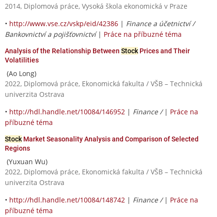
2014, Diplomová práce, Vysoká škola ekonomická v Praze
•
http://www.vse.cz/vskp/eid/42386
|
Finance a účetnictví /
Bankovnictví a pojišťovnictví
|
Práce na příbuzné téma
Analysis of the Relationship Between
Stock
Prices and Their
Volatilities
(Ao Long)
2022, Diplomová práce, Ekonomická fakulta / VŠB – Technická
univerzita Ostrava
•
http://hdl.handle.net/10084/146952
|
Finance /
|
Práce na
příbuzné téma
Stock
Market Seasonality Analysis and Comparison of Selected
Regions
(Yuxuan Wu)
2022, Diplomová práce, Ekonomická fakulta / VŠB – Technická
univerzita Ostrava
•
http://hdl.handle.net/10084/148742
|
Finance /
|
Práce na
příbuzné téma