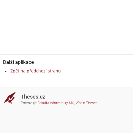
Další aplikace
Zpět na předchozí stranu
Theses.cz
Provozuje
Fakulta informatiky MU
,
Více o Theses