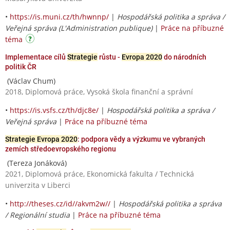
•
https://is.muni.cz/th/hwnnp/
|
Hospodářská politika a správa /
Veřejná správa (L'Administration publique)
|
Práce na příbuzné
téma
Implementace cílů
Strategie
růstu -
Evropa 2020
do národních
politik ČR
(Václav Chum)
2018, Diplomová práce, Vysoká škola finanční a správní
•
https://is.vsfs.cz/th/djc8e/
|
Hospodářská politika a správa /
Veřejná správa
|
Práce na příbuzné téma
Strategie Evropa 2020
: podpora vědy a výzkumu ve vybraných
zemích středoevropského regionu
(Tereza Jonáková)
2021, Diplomová práce, Ekonomická fakulta / Technická
univerzita v Liberci
•
http://theses.cz/id//akvm2w//
|
Hospodářská politika a správa
/ Regionální studia
|
Práce na příbuzné téma