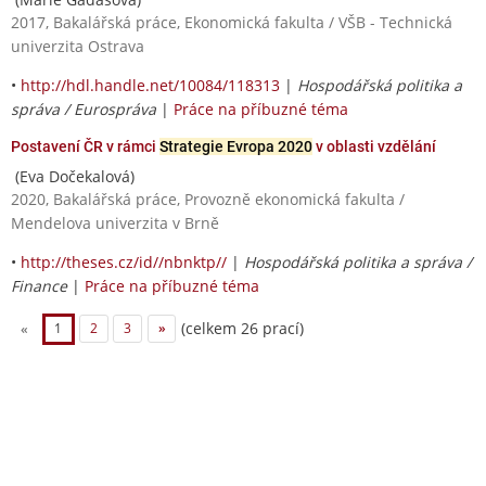
2017, Bakalářská práce, Ekonomická fakulta / VŠB - Technická
univerzita Ostrava
•
http://hdl.handle.net/10084/118313
|
Hospodářská politika a
správa / Eurospráva
|
Práce na příbuzné téma
Postavení ČR v rámci
Strategie Evropa 2020
v oblasti vzdělání
(Eva Dočekalová)
2020, Bakalářská práce, Provozně ekonomická fakulta /
Mendelova univerzita v Brně
•
http://theses.cz/id//nbnktp//
|
Hospodářská politika a správa /
Finance
|
Práce na příbuzné téma
(celkem 26 prací)
«
1
2
3
»