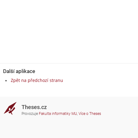
Další aplikace
Zpět na předchozí stranu
Theses.cz
Provozuje
Fakulta informatiky MU
,
Více o Theses