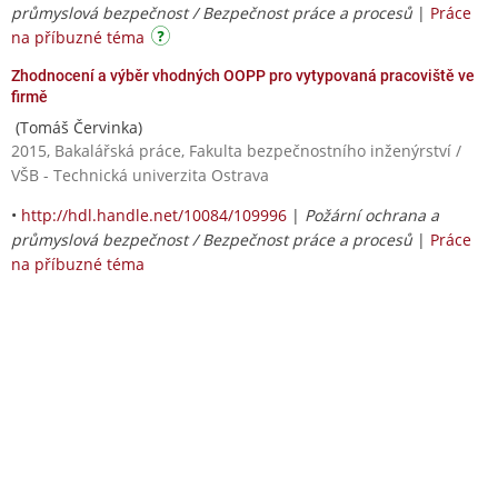
průmyslová bezpečnost / Bezpečnost práce a procesů
|
Práce
na příbuzné téma
Zhodnocení a výběr vhodných OOPP pro vytypovaná pracoviště ve
firmě
(Tomáš Červinka)
2015, Bakalářská práce, Fakulta bezpečnostního inženýrství /
VŠB - Technická univerzita Ostrava
•
http://hdl.handle.net/10084/109996
|
Požární ochrana a
průmyslová bezpečnost / Bezpečnost práce a procesů
|
Práce
na příbuzné téma