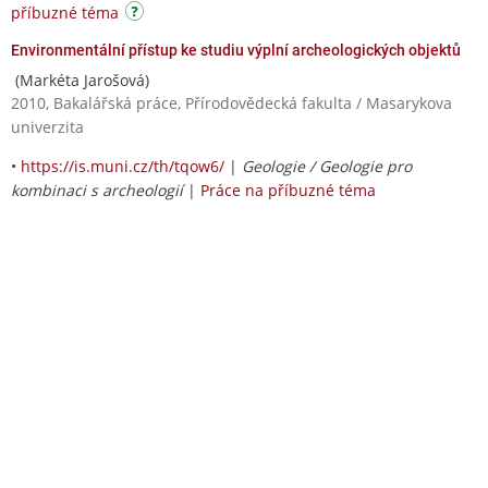
příbuzné téma
Environmentální přístup ke studiu výplní archeologických objektů
(Markéta Jarošová)
2010, Bakalářská práce, Přírodovědecká fakulta / Masarykova
univerzita
•
https://is.muni.cz/th/tqow6/
|
Geologie / Geologie pro
kombinaci s archeologií
|
Práce na příbuzné téma