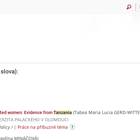
slova):
(Tabea Maria Lucia GERD-WITTE
fected women: Evidence from
Tanzania
NIVERZITA PALACKÉHO V OLOMOUCI
olicy /
|
Práce na příbuzné téma
Pavlína MINÁČOVÁ)