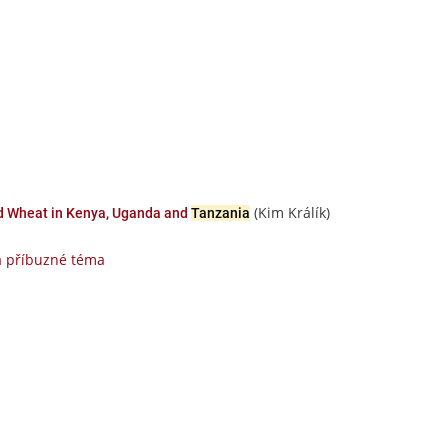
(Kim Králík)
and Wheat in Kenya, Uganda and
Tanzania
a příbuzné téma