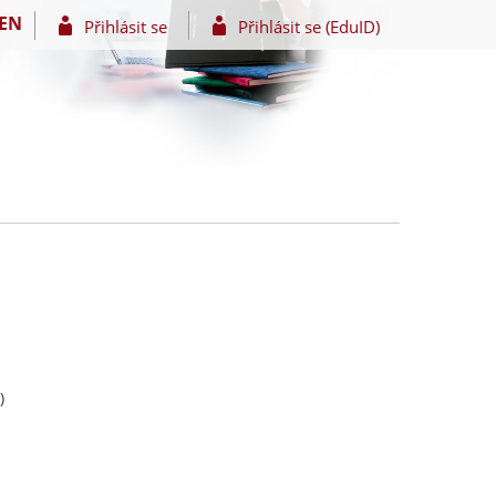
EN
Přihlásit se
Přihlásit se (EduID)
)