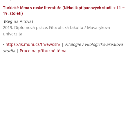
Turkické téma v ruské literatuře (Několik případových studii z 11.–
19. století)
(Regina Aitova)
2019, Diplomová práce, Filozofická fakulta / Masarykova
univerzita
•
https://is.muni.cz/th/ewosh/
|
Filologie / Filologicko-areálová
studia
|
Práce na příbuzné téma