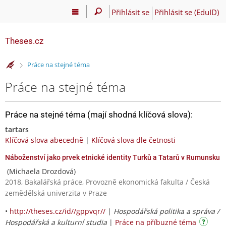
Přihlásit se
Přihlásit se (EduID)
Theses.cz
>
Práce na stejné téma
Práce na stejné téma
Práce na stejné téma (mají shodná klíčová slova):
tartars
Klíčová slova abecedně
|
Klíčová slova dle četnosti
Náboženství jako prvek etnické identity Turků a Tatarů v Rumunsku
(Michaela Drozdová)
2018, Bakalářská práce, Provozně ekonomická fakulta / Česká
zemědělská univerzita v Praze
•
http://theses.cz/id//gppvqr//
|
Hospodářská politika a správa /
Hospodářská a kulturní studia
|
Práce na příbuzné téma