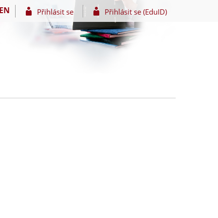
EN
Přihlásit se
Přihlásit se (EduID)