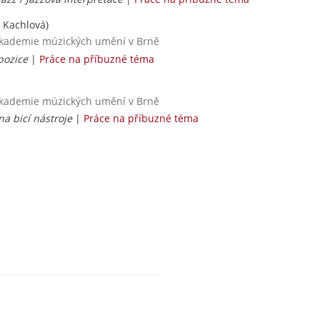
 Kachlová)
 akademie múzických umění v Brně
pozice
|
Práce na příbuzné téma
 akademie múzických umění v Brně
a bicí nástroje
|
Práce na příbuzné téma