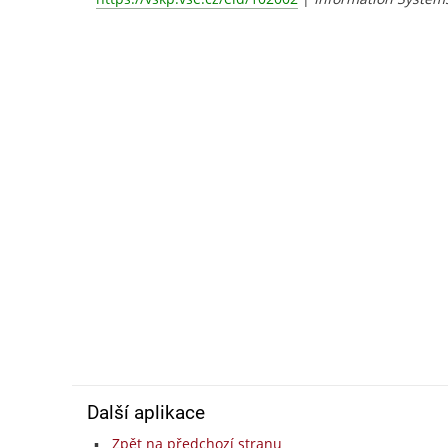
Další aplikace
Zpět na předchozí stranu