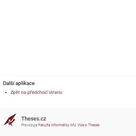
Další aplikace
Zpět na předchozí stranu
Theses.cz
Provozuje
Fakulta informatiky MU
,
Více o Theses