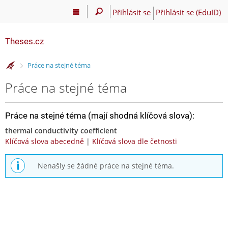
Přihlásit se
Přihlásit se (EduID)
Theses.cz
>
Práce na stejné téma
Práce na stejné téma
Práce na stejné téma (mají shodná klíčová slova):
thermal conductivity coefficient
Klíčová slova abecedně
|
Klíčová slova dle četnosti
Nenašly se žádné práce na stejné téma.