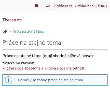
Přihlásit se
Přihlásit se (EduID)
Theses.cz
>
Práce na stejné téma
Práce na stejné téma
Práce na stejné téma (mají shodná klíčová slova):
toxicke mekakolon
Klíčová slova abecedně
|
Klíčová slova dle četnosti
Nenašly se žádné práce na stejné téma.