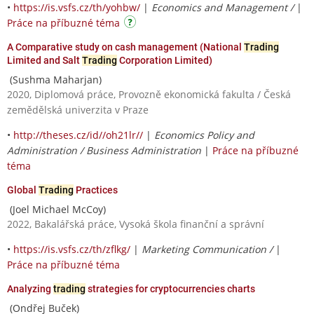
•
https://is.vsfs.cz/th/yohbw/
|
Economics and Management /
|
Práce na příbuzné téma
A Comparative study on cash management (National
Trading
Limited and Salt
Trading
Corporation Limited)
(Sushma Maharjan)
2020, Diplomová práce, Provozně ekonomická fakulta / Česká
zemědělská univerzita v Praze
•
http://theses.cz/id//oh21lr//
|
Economics Policy and
Administration / Business Administration
|
Práce na příbuzné
téma
Global
Trading
Practices
(Joel Michael McCoy)
2022, Bakalářská práce, Vysoká škola finanční a správní
•
https://is.vsfs.cz/th/zflkg/
|
Marketing Communication /
|
Práce na příbuzné téma
Analyzing
trading
strategies for cryptocurrencies charts
(Ondřej Buček)