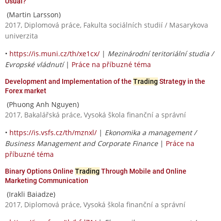
Usual?
(Martin Larsson)
2017, Diplomová práce, Fakulta sociálních studií / Masarykova
univerzita
•
https://is.muni.cz/th/xe1cx/
|
Mezinárodní teritoriální studia /
Evropské vládnutí
|
Práce na příbuzné téma
Development and Implementation of the
Trading
Strategy in the
Forex market
(Phuong Anh Nguyen)
2017, Bakalářská práce, Vysoká škola finanční a správní
•
https://is.vsfs.cz/th/mznxl/
|
Ekonomika a management /
Business Management and Corporate Finance
|
Práce na
příbuzné téma
Binary Options Online
Trading
Through Mobile and Online
Marketing Communication
(Irakli Baiadze)
2017, Diplomová práce, Vysoká škola finanční a správní