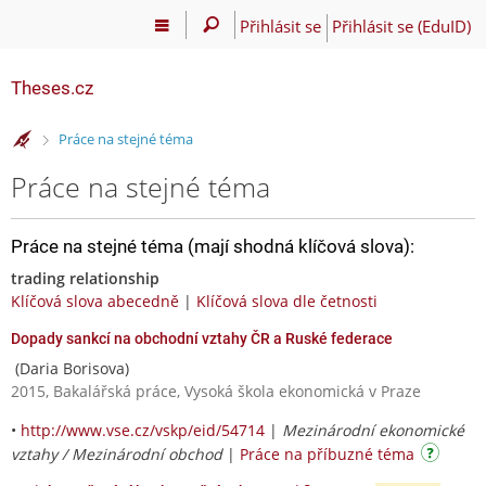
Přihlásit se
Přihlásit se (EduID)
Theses.cz
>
Práce na stejné téma
Práce na stejné téma
Práce na stejné téma (mají shodná klíčová slova):
trading relationship
Klíčová slova abecedně
|
Klíčová slova dle četnosti
Dopady sankcí na obchodní vztahy ČR a Ruské federace
(Daria Borisova)
2015, Bakalářská práce, Vysoká škola ekonomická v Praze
•
http://www.vse.cz/vskp/eid/54714
|
Mezinárodní ekonomické
vztahy / Mezinárodní obchod
|
Práce na příbuzné téma