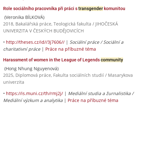
Role sociálního pracovníka při práci s
transgender
komunitou
(Veronika BÍLKOVÁ)
2018, Bakalářská práce, Teologická fakulta / JIHOČESKÁ
UNIVERZITA V ČESKÝCH BUDĚJOVICÍCH
•
http://theses.cz/id//3j7606//
|
Sociální práce / Sociální a
charitativní práce
|
Práce na příbuzné téma
Harassment of women in the League of Legends
community
(Hong Nhung Nguyenová)
2025, Diplomová práce, Fakulta sociálních studií / Masarykova
univerzita
•
https://is.muni.cz/th/rmj2j/
|
Mediální studia a žurnalistika /
Mediální výzkum a analytika
|
Práce na příbuzné téma