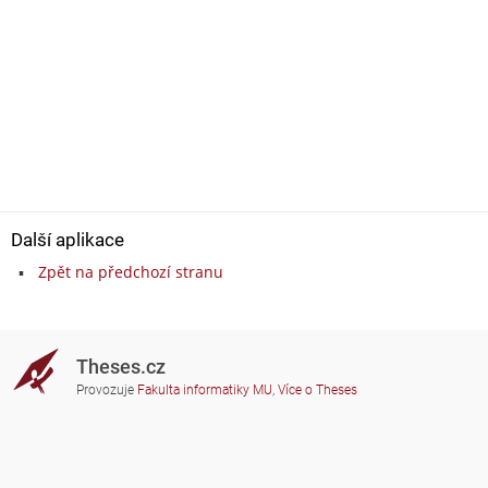
Další aplikace
Zpět na předchozí stranu
Theses.cz
Provozuje
Fakulta informatiky MU
,
Více o Theses