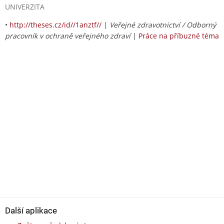
UNIVERZITA
•
http://theses.cz/id//1anztf//
|
Veřejné zdravotnictví / Odborný
pracovník v ochraně veřejného zdraví
|
Práce na příbuzné téma
Další aplikace