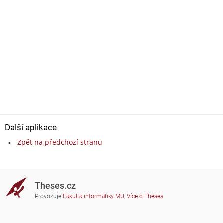
Další aplikace
Zpět na předchozí stranu
Theses.cz
Provozuje
Fakulta informatiky MU
,
Více o Theses