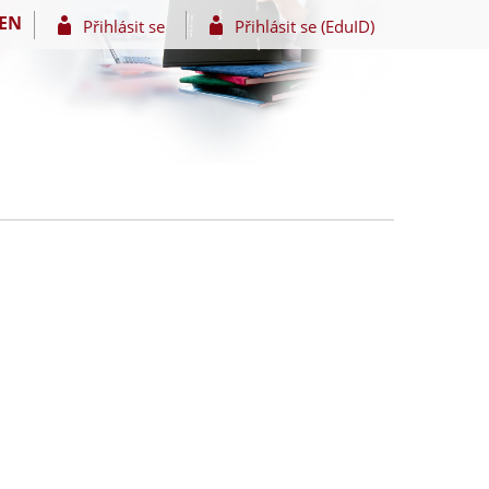
EN
Přihlásit se
Přihlásit se (EduID)