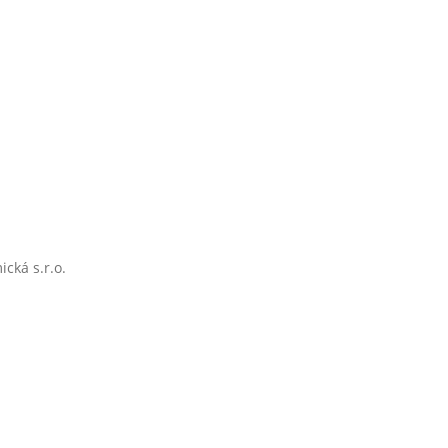
cká s.r.o.