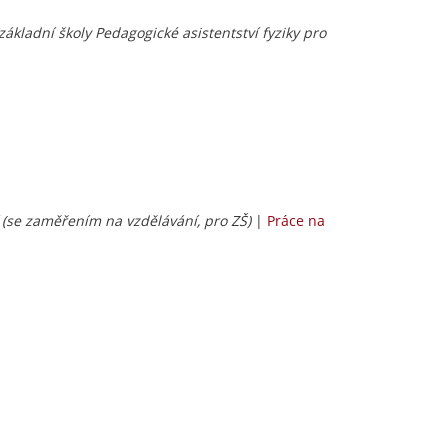
ákladní školy Pedagogické asistentství fyziky pro
 (se zaměřením na vzdělávání, pro ZŠ)
|
Práce na