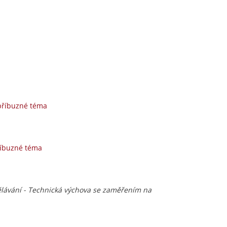
příbuzné téma
říbuzné téma
ělávání - Technická výchova se zaměřením na