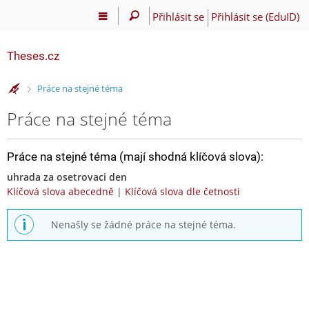
Přihlásit se
Přihlásit se (EduID)
Theses.cz
>
Práce na stejné téma
Práce na stejné téma
Práce na stejné téma (mají shodná klíčová slova):
uhrada za osetrovaci den
Klíčová slova abecedně
|
Klíčová slova dle četnosti
Nenašly se žádné práce na stejné téma.