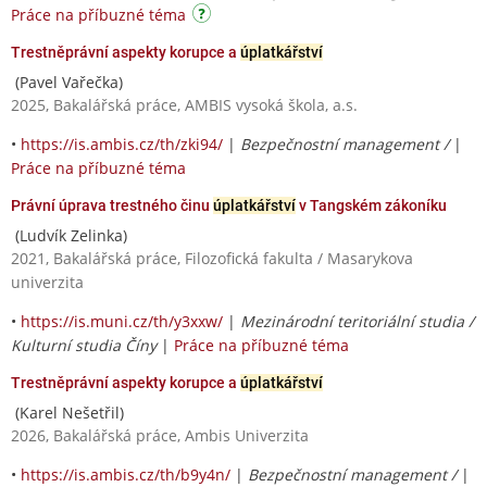
Práce na příbuzné téma
Trestněprávní aspekty korupce a
úplatkářství
(Pavel Vařečka)
2025, Bakalářská práce, AMBIS vysoká škola, a.s.
•
https://is.ambis.cz/th/zki94/
|
Bezpečnostní management /
|
Práce na příbuzné téma
Právní úprava trestného činu
úplatkářství
v Tangském zákoníku
(Ludvík Zelinka)
2021, Bakalářská práce, Filozofická fakulta / Masarykova
univerzita
•
https://is.muni.cz/th/y3xxw/
|
Mezinárodní teritoriální studia /
Kulturní studia Číny
|
Práce na příbuzné téma
Trestněprávní aspekty korupce a
úplatkářství
(Karel Nešetřil)
2026, Bakalářská práce, Ambis Univerzita
•
https://is.ambis.cz/th/b9y4n/
|
Bezpečnostní management /
|