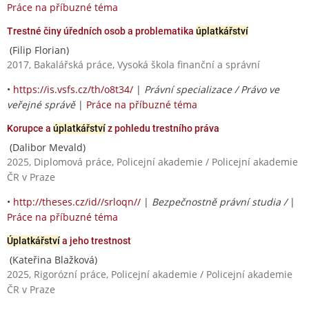
Práce na příbuzné téma
Trestné činy úředních osob a problematika
úplatkářství
(Filip Florian)
2017, Bakalářská práce, Vysoká škola finanční a správní
•
https://is.vsfs.cz/th/o8t34/
|
Právní specializace / Právo ve
veřejné správě
|
Práce na příbuzné téma
Korupce a
úplatkářství
z pohledu trestního práva
(Dalibor Mevald)
2025, Diplomová práce, Policejní akademie / Policejní akademie
ČR v Praze
•
http://theses.cz/id//srloqn//
|
Bezpečnostně právní studia /
|
Práce na příbuzné téma
Úplatkářství
a jeho trestnost
(Kateřina Blažková)
2025, Rigorózní práce, Policejní akademie / Policejní akademie
ČR v Praze