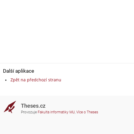
Další aplikace
Zpět na předchozí stranu
Theses.cz
Provozuje
Fakulta informatiky MU
,
Více o Theses