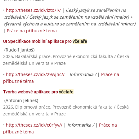
•
http://theses.cz/id//iztx7i//
|
Český jazyk se zaměřením na
vzdělávání / Český jazyk se zaměřením na vzdělávání (maior) +
Výtvarná výchova a kultura se zaměřením na vzdělávání (minor)
|
Práce na příbuzné téma
UI Specifikace mobilní aplikace pro
včelaře
(Rudolf Jantoš)
2025, Bakalářská práce, Provozně ekonomická fakulta / Česká
zemědělská univerzita v Praze
•
http://theses.cz/id//29wjhc//
|
Informatika /
|
Práce na
příbuzné téma
Tvorba webové aplikace pro
včelaře
(Antonín Jelínek)
2026, Diplomová práce, Provozně ekonomická fakulta / Česká
zemědělská univerzita v Praze
•
http://theses.cz/id//c0rfyv//
|
Informatika /
|
Práce na
příbuzné téma