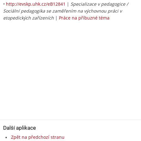
•
http://evskp.uhk.cz/eB12841
|
Specializace v pedagogice /
Sociální pedagogika se zaměřením na výchovnou práci v
etopedických zařízeních
|
Práce na příbuzné téma
Další aplikace
Zpět na předchozí stranu