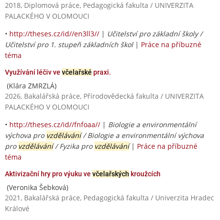
2018, Diplomová práce, Pedagogická fakulta / UNIVERZITA
PALACKÉHO V OLOMOUCI
•
http://theses.cz/id//en3ll3//
|
Učitelství pro základní školy /
Učitelství pro 1. stupeň základních škol
|
Práce na příbuzné
téma
Využívání léčiv ve
včelařské
praxi.
(Klára ZMRZLÁ)
2026, Bakalářská práce, Přírodovědecká fakulta / UNIVERZITA
PALACKÉHO V OLOMOUCI
•
http://theses.cz/id//fnfoaa//
|
Biologie a environmentální
výchova pro
vzdělávání
/ Biologie a environmentální výchova
pro
vzdělávání
/ Fyzika pro
vzdělávání
|
Práce na příbuzné
téma
Aktivizační hry pro výuku ve
včelařských
kroužcích
(Veronika Šebková)
2021, Bakalářská práce, Pedagogická fakulta / Univerzita Hradec
Králové