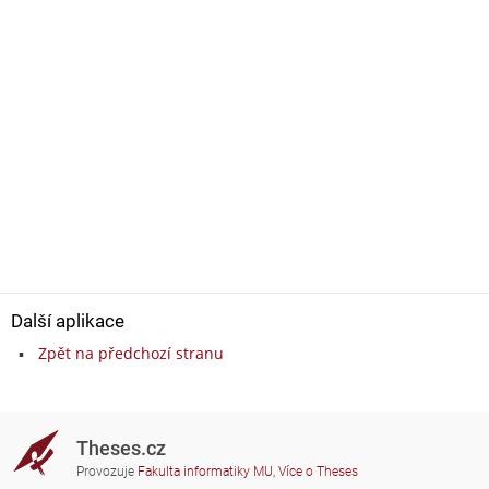
Další aplikace
Zpět na předchozí stranu
Theses.cz
Provozuje
Fakulta informatiky MU
,
Více o Theses