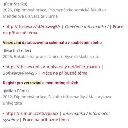
(Petr Straka)
2026, Diplomová práce, Provozně ekonomická fakulta /
Mendelova univerzita v Brně
•
http://theses.cz/id//dxwvg5//
|
Otevřená informatika /
|
Práce
na příbuzné téma
Verzování
databázového schématu v souběžném běhu
(Martin Lefler)
2025, Bakalářská práce, Unicorn Vysoká škola s.r.o.
•
https://theses.unicornuniversity.net/lefler_martin
|
Softwarový vývoj /
|
Práce na příbuzné téma
Registr pro
verzování
a monitoring služeb
(Milan Pánik)
2012, Diplomová práce, Fakulta informatiky / Masarykova
univerzita
•
https://is.muni.cz/th/vp3ac/
|
Informatika / Informační
systémy
|
Práce na příbuzné téma