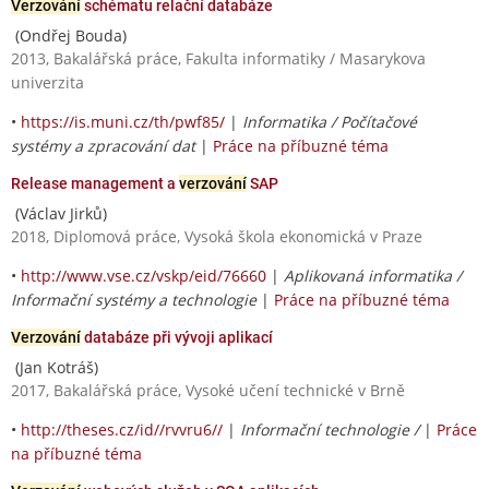
Verzování
schématu relační databáze
(Ondřej Bouda)
2013, Bakalářská práce, Fakulta informatiky / Masarykova
univerzita
•
https://is.muni.cz/th/pwf85/
|
Informatika / Počítačové
systémy a zpracování dat
|
Práce na příbuzné téma
Release management a
verzování
SAP
(Václav Jirků)
2018, Diplomová práce, Vysoká škola ekonomická v Praze
•
http://www.vse.cz/vskp/eid/76660
|
Aplikovaná informatika /
Informační systémy a technologie
|
Práce na příbuzné téma
Verzování
databáze při vývoji aplikací
(Jan Kotráš)
2017, Bakalářská práce, Vysoké učení technické v Brně
•
http://theses.cz/id//rvvru6//
|
Informační technologie /
|
Práce
na příbuzné téma