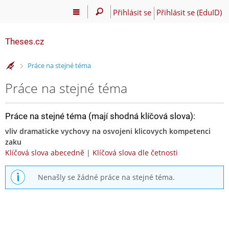
Přihlásit se
Přihlásit se (EduID)
Theses.cz
>
Práce na stejné téma
Práce na stejné téma
Práce na stejné téma (mají shodná klíčová slova):
vliv dramaticke vychovy na osvojeni klicovych kompetenci
zaku
Klíčová slova abecedně
|
Klíčová slova dle četnosti
Nenašly se žádné práce na stejné téma.