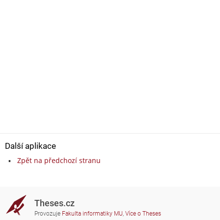
Další aplikace
Zpět na předchozí stranu
Theses.cz
Provozuje
Fakulta informatiky MU
,
Více o Theses