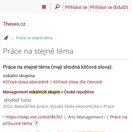
Přihlásit se
Přihlásit se (EduID)
Theses.cz
>
Práce na stejné téma
Práce na stejné téma
Práce na stejné téma (mají shodná klíčová slova):
vokalni skupina
Klíčová slova abecedně
|
Klíčová slova dle četnosti
Management
vokálních skupin
v České republice
(Kryštof Tulis)
2022, Bakalářská práce, Vysoká škola ekonomická v Praze
•
https://vskp.vse.cz/eid/86761
|
Arts Management /
|
Práce na
příbuzné téma