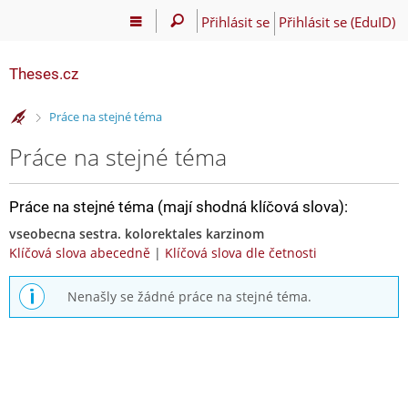
Přihlásit se
Přihlásit se (EduID)
Theses.cz
>
Práce na stejné téma
Práce na stejné téma
Práce na stejné téma (mají shodná klíčová slova):
vseobecna sestra. kolorektales karzinom
Klíčová slova abecedně
|
Klíčová slova dle četnosti
Nenašly se žádné práce na stejné téma.