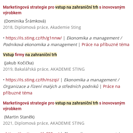
Marketingová strategie pro
vstup na zahraniční trh
s inovovaným
výrobkem
(Dominika Šrámková)
2018, Diplomová práce, Akademie Sting
•
https://is.sting.cz/th/g1nnw/
|
Ekonomika a management /
Podniková ekonomika a management
|
Práce na příbuzné téma
Vstup
firmy
na zahraniční trh
(Jakub Kočička)
2019, Bakalářská práce, AKADEMIE STING
•
https://is.sting.cz/th/nszqi/
|
Ekonomika a management /
Organizace a řízení malých a středních podniků
|
Práce na
příbuzné téma
Marketingová strategie pro
vstup na zahraniční trh
s inovovaným
výrobkem
(Martin Staněk)
2021, Diplomová práce, AKADEMIE STING